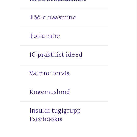
Tööle naasmine
Toitumine
10 praktilist ideed
Vaimne tervis
Kogemuslood
Insuldi tugigrupp
Facebookis