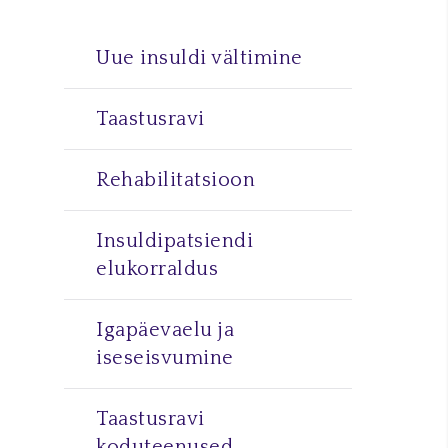
Uue insuldi vältimine
Taastusravi
Rehabilitatsioon
Insuldipatsiendi
elukorraldus
Igapäevaelu ja
iseseisvumine
Taastusravi
koduteenused