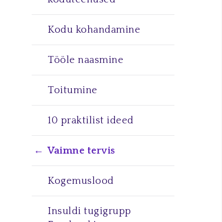
Kodu kohandamine
Tööle naasmine
Toitumine
10 praktilist ideed
Vaimne tervis
Kogemuslood
Insuldi tugigrupp