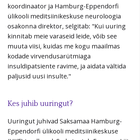
koordinaator ja Hamburg-Eppendorfi
ülikooli meditsiinikeskuse neuroloogia
osakonna direktor, selgitab: "Kui uuring
kinnitab meie varaseid leide, võib see
muuta viisi, kuidas me kogu maailmas
kodade virvendusarütmiaga
insuldipatsiente ravime, ja aidata vältida
paljusid uusi insulte."
Kes juhib uuringut?
Uuringut juhivad Saksamaa Hamburg-
Eppendorfi ülikooli meditsiinikeskuse