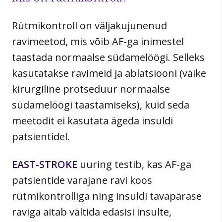
Rütmikontroll on väljakujunenud
ravimeetod, mis võib AF-ga inimestel
taastada normaalse südamelöögi. Selleks
kasutatakse ravimeid ja ablatsiooni (väike
kirurgiline protseduur normaalse
südamelöögi taastamiseks), kuid seda
meetodit ei kasutata ägeda insuldi
patsientidel.
EAST-STROKE
uuring testib, kas AF-ga
patsientide varajane ravi koos
rütmikontrolliga ning insuldi tavapärase
raviga aitab vältida edasisi insulte,