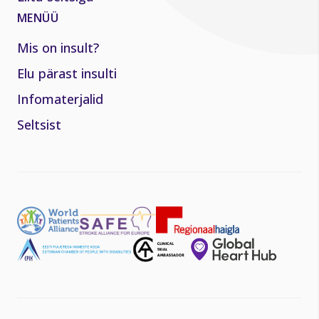
MENÜÜ
Mis on insult?
Elu pärast insulti
Infomaterjalid
Seltsist