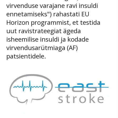
virvenduse varajane ravi insuldi
ennetamiseks") rahastati EU
Horizon programmist, et testida
uut ravistrateegiat ägeda
isheemilise insuldi ja kodade
virvendusarütmiaga (AF)
patsientidele.