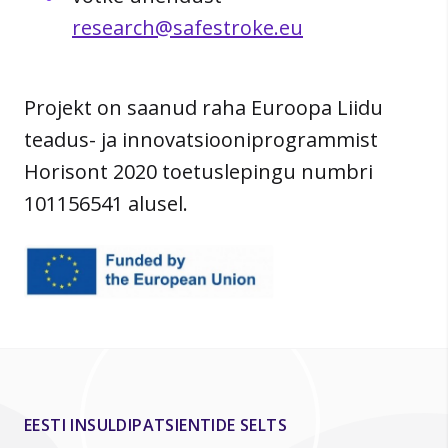
research@safestroke.eu
Projekt on saanud raha Euroopa Liidu
teadus- ja innovatsiooniprogrammist
Horisont 2020 toetuslepingu numbri
101156541 alusel.
EESTI INSULDIPATSIENTIDE SELTS