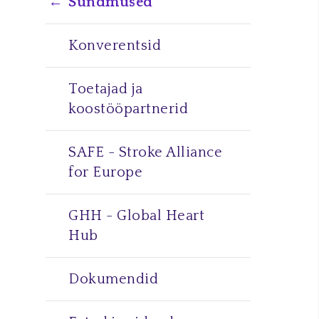
Sündmused
Konverentsid
Toetajad ja
koostööpartnerid
SAFE - Stroke Alliance
for Europe
GHH - Global Heart
Hub
Dokumendid