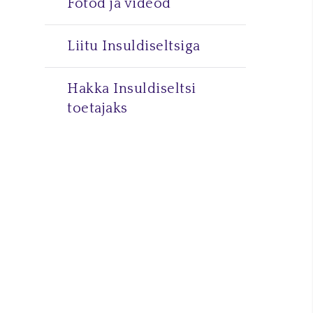
Fotod ja videod
Liitu Insuldiseltsiga
Hakka Insuldiseltsi
toetajaks