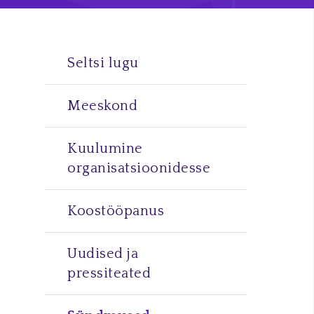
Seltsi lugu
Meeskond
Kuulumine
organisatsioonidesse
Koostööpanus
Uudised ja
pressiteated