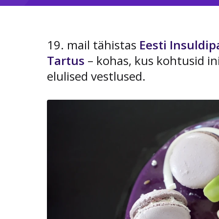
19. mail tähistas
Eesti Insuldip
Tartus
– kohas, kus kohtusid i
elulised vestlused.