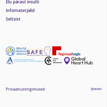
Elu pärast insulti
Infomaterjalid
Seltsist
Privaatsustingimused