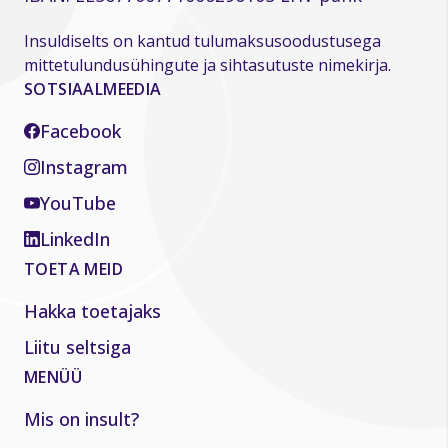
Insuldiselts on kantud tulumaksusoodustusega
mittetulundusühingute ja sihtasutuste nimekirja.
SOTSIAALMEEDIA
Facebook
Instagram
YouTube
LinkedIn
TOETA MEID
Hakka toetajaks
Liitu seltsiga
MENÜÜ
Mis on insult?