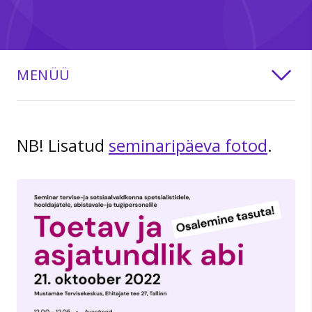
MENÜÜ
NB! Lisatud
seminaripäeva fotod
.