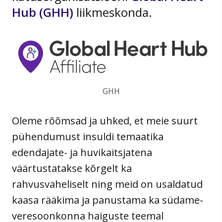
Hub (GHH)
liikmeskonda.
GHH
Oleme rõõmsad ja uhked, et meie suurt
pühendumust insuldi temaatika
edendajate- ja huvikaitsjatena
väärtustatakse kõrgelt ka
rahvusvaheliselt ning meid on usaldatud
kaasa rääkima ja panustama ka südame-
veresoonkonna haiguste teemal