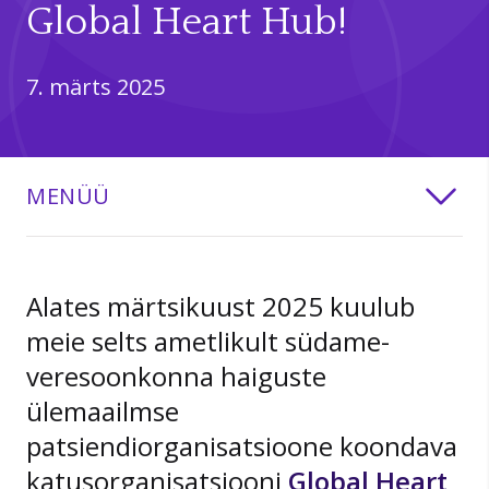
Global Heart Hub!
7. märts 2025
MENÜÜ
Alates märtsikuust 2025 kuulub
meie selts ametlikult südame-
veresoonkonna haiguste
ülemaailmse
patsiendiorganisatsioone koondava
katusorganisatsiooni
Global Heart