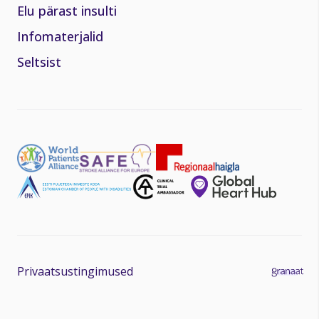
Elu pärast insulti
Infomaterjalid
Seltsist
Privaatsustingimused